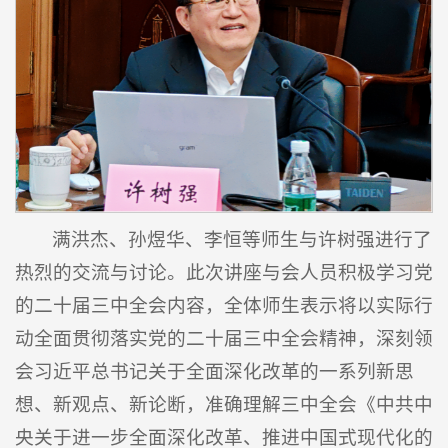
满洪杰、孙煜华、李恒等师生与许树强进行了
热烈的交流与讨论。此次讲座与会人员积极学习党
的二十届三中全会内容，全体师生表示将以实际行
动全面贯彻落实党的二十届三中全会精神，深刻领
会习近平总书记关于全面深化改革的一系列新思
想、新观点、新论断，准确理解三中全会《中共中
央关于进一步全面深化改革、推进中国式现代化的