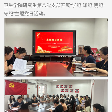
卫生学院研究生第八党支部开展“学纪·知纪·明纪·
守纪”主题党日活动。