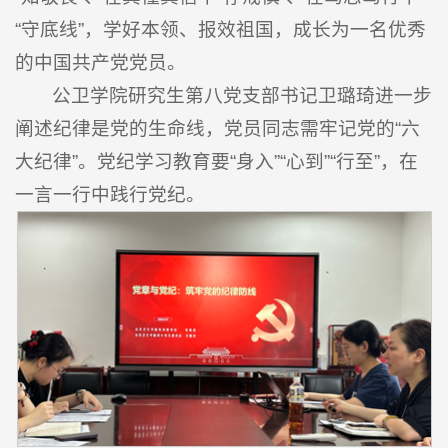
“守底线”，学好本领、报效祖国，成长为一名优秀
的中国共产党党员。
公卫学院研究生第八党支部书记卫璐琦进一步
阐述纪律是党的生命线，党员同志需牢记党的“六
大纪律”。党纪学习教育要“身入”“心到”“行至”，在
一言一行中践行党纪。