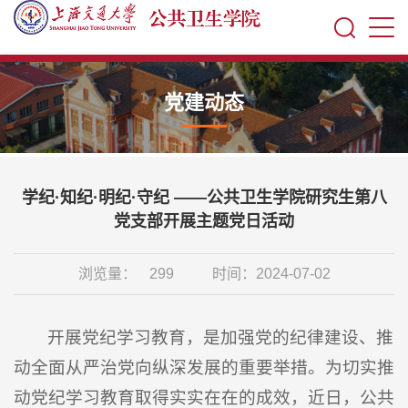
党建动态
学纪·知纪·明纪·守纪 ——公共卫生学院研究生第八
党支部开展主题党日活动
浏览量：
299
时间：2024-07-02
开展党纪学习教育，是加强党的纪律建设、推
动全面从严治党向纵深发展的重要举措。为切实推
动党纪学习教育取得实实在在的成效，近日，公共