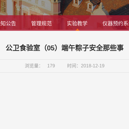
通知公告
管理规范
实验教学
仪器预约系
公卫食验室（05）端午粽子安全那些事
浏览量：
179
时间：2018-12-19