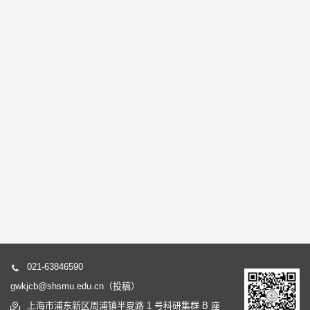
021-63846590
gwkjcb@shsmu.edu.cn（投稿）
上海市浦东新区周浦镇半夏路 1 号科研集群 B 座