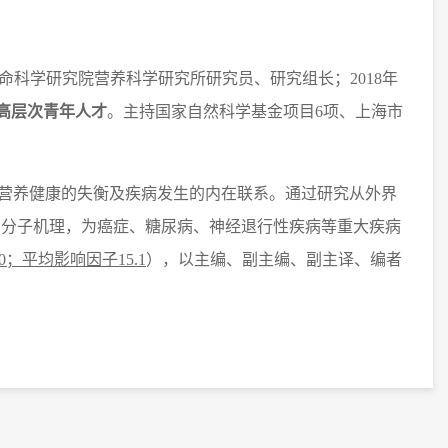
命科学研究院营养科学研究所研究员、研究组长；
2018
年
高层次青年人才
。主持国家自然科学基金项目
6
项、上海市
营养健康的失衡及疾病发生的内在联系。通过研究从外界
的分子机理，为癌症、糖尿病、神经退行性疾病等重大疾病
0；平均影响因子15.1
），以主编、副主编、副主译、编者