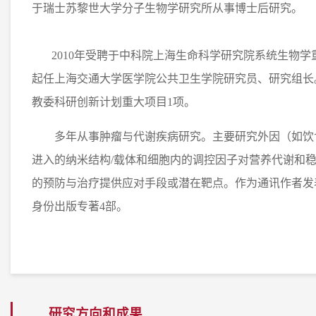
于瑞士苏黎世大学分子生物学研究所从事博士后研究。
2010
年受聘于中科院上海生命科学研究院系统生物学
起任上海交通大学医学院公共卫生学院研究员、研究组长
教委科研创新计划重大项目
1
项。
多年从事肿瘤与代谢疾病研究。主要研究外因（如饮
进入的纳米结构/载体和细胞内的调控因子对营养代谢和
的预防与治疗提供应对手段或潜在靶点。作为通讯作者发表
身份出版专著4部。
研究方向和成果