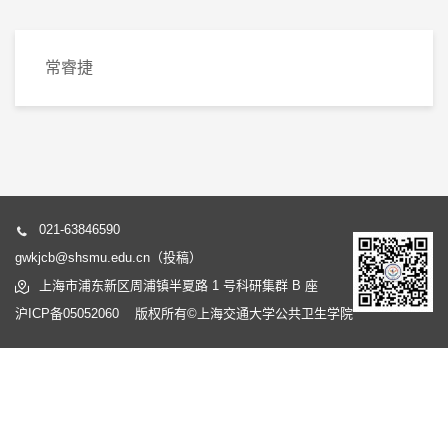
常睿捷
021-63846590
gwkjcb@shsmu.edu.cn（投稿）
上海市浦东新区周浦镇半夏路 1 号科研集群 B 座
沪ICP备05052060 版权所有©上海交通大学公共卫生学院