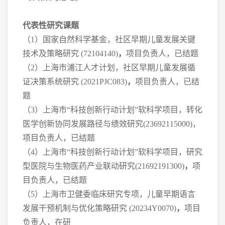
代表性研究课题
（
1
）国家自然科学基金，社区早期儿童发展关键
技术及策略研究
(72104140)
，
项目负责人，已结题
（
2
）上海市浦江人才计划，社区早期儿童发展循
证决策系统研究
(2021PJC083)
，
项目负责人，已结
题
（
3
）上海市“科技创新行动计划”软科学项目，转化
医学创新协同发展路径与绩效研究
(23692115000)
，
项目负责人，已结题
（
4
）上海市“科技创新行动计划”软科学项目，研究
型医院与生物医药产业联动研究
(21692191300)
，
项
目负责人，已结题
（
5
）上海市卫健委临床研究专项，儿童早期语言
发展干预机制与优化策略研究
(20234Y0070)
，
项目
负责人，在研