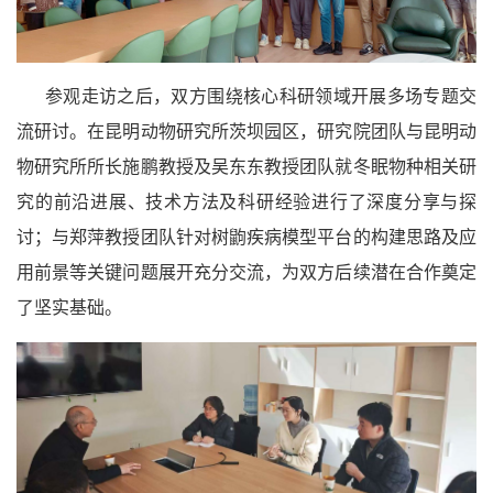
参观走访之后，双方围绕核心科研领域开展多场专题交
流研讨。在昆明动物研究所茨坝园区，研究院团队与昆明动
物研究所所长施鹏教授及吴东东教授团队就冬眠物种相关研
究的前沿进展、技术方法及科研经验进行了深度分享与探
讨；与郑萍教授团队针对树鼩疾病模型平台的构建思路及应
用前景等关键问题展开充分交流，为双方后续潜在合作奠定
了坚实基础。