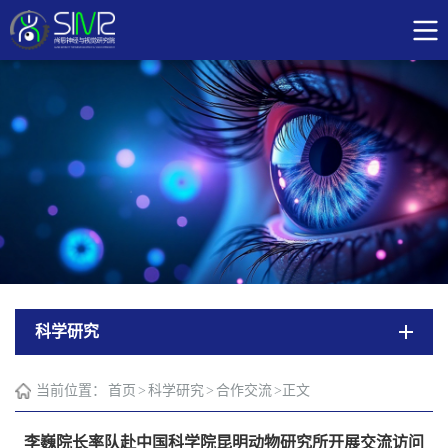
科学研究
当前位置：
首页
>
科学研究
>
合作交流
>
正文
李巍院长率队赴中国科学院昆明动物研究所开展交流访问