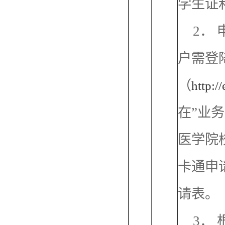
学生证
附属医院
2．
户需登
（
http:/
在”业务
医学院
卡通申
请表。
3．