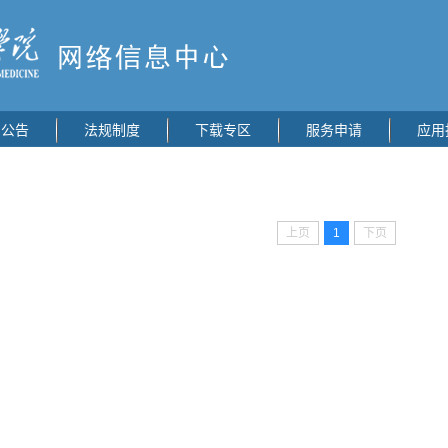
闻公告
法规制度
下载专区
服务申请
应用
上页
1
下页