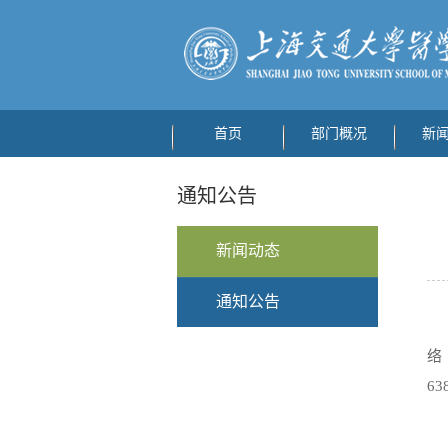
首页
部门概况
新
通知公告
新闻动态
通知公告
络
63