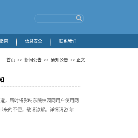
指南
信息安全
联系我们
首页
>>
新闻公告
>>
通知公告
>> 正文
知
进行改造，届时将影响东院校园网用户使用网
带来的不便，敬请谅解。详情请咨询：