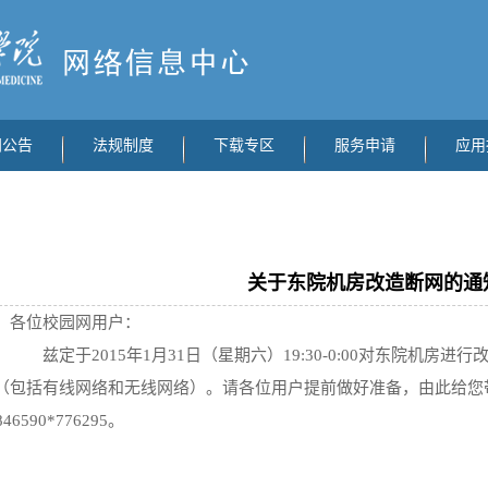
闻公告
法规制度
下载专区
服务申请
应用
关于东院机房改造断网的通
各位校园网用户：
兹定于2015年1月31日（星期六）19:30-0:00对东院机房
（包括有线网络和无线网络）。请各位用户提前做好准备，由此给您
846590*776295。