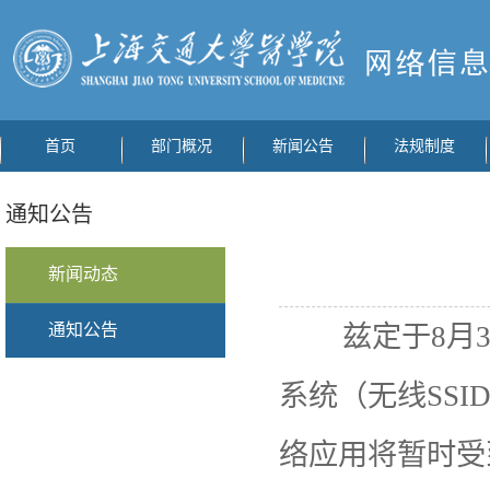
首页
部门概况
新闻公告
法规制度
通知公告
新闻动态
通知公告
兹定于8月30
系统（无线SSI
络应用将暂时受