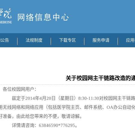
闻公告
法规制度
下载专区
服务申请
应用
关于校园网主干链路改造的
各位校园网用户：
兹定于2014年4月20日（星期日）8:30-11:30对校园网主
用无线网络和网络应用（包括医学院主页、邮件系统、OA办公自动
好准备，由此给您带来的不便，敬请谅解。
详情请咨询：63846590*776295。