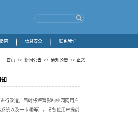
指南
信息安全
联系我们
首页
>>
新闻公告
>>
通知公告
>> 正文
通知
干链路进行改造，届时将短暂影响校园网用户
化系统以及一卡通等）。请各位用户提前