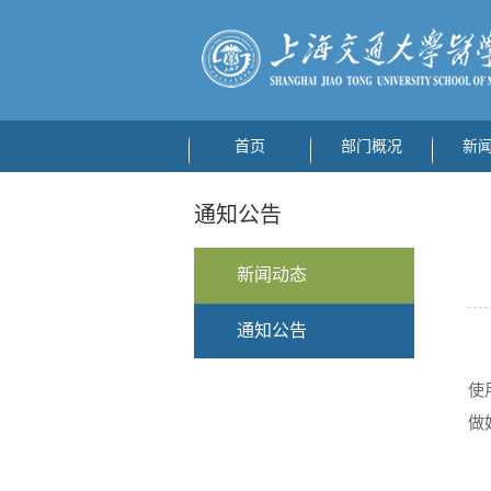
首页
部门概况
新
通知公告
新闻动态
通知公告
使
做