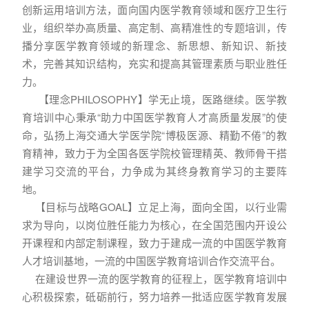
创新运用培训方法，面向国内医学教育领域和医疗卫生行
业，组织举办高质量、高定制、高精准性的专题培训，传
播分享医学教育领域的新理念、新思想、新知识、新技
术，完善其知识结构，充实和提高其管理素质与职业胜任
力。
【理念PHILOSOPHY】学无止境，医路继续。医学教
育培训中心秉承“助力中国医学教育人才高质量发展”的使
命，弘扬上海交通大学医学院“博极医源、精勤不倦”的教
育精神，致力于为全国各医学院校管理精英、教师骨干搭
建学习交流的平台，力争成为其终身教育学习的主要阵
地。
【目标与战略GOAL】立足上海，面向全国，以行业需
求为导向，以岗位胜任能力为核心，在全国范围内开设公
开课程和内部定制课程，致力于建成一流的中国医学教育
人才培训基地，一流的中国医学教育培训合作交流平台。
在建设世界一流的医学教育的征程上，医学教育培训中
心积极探索，砥砺前行，努力培养一批适应医学教育发展