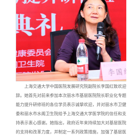
上海交通大学中国医院发展研究院副院长李国红致欢迎
辞。她首先对前来参加本次丽水市基层医院院长职业化专题
能力提升研修班的各位学员表示诚挚欢迎，并对丽水市卫健
委和丽水市水阁卫生院给予上海交通大学医学院的信任和支
持表示衷心感谢。她指出，政府近年来持续加大对基层医院
的支持和改革力度，并制定一系列政策措施，加强了基层医