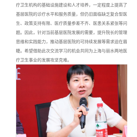
疗卫生机构的基础设施建设和人才培养，一定程度上提高了
基层医院的诊疗水平和服务质量，但仍旧面临缺乏复合型医
生、政策支持有限、医疗质量参差不齐、医患关系紧张等问
题。因此，针对当前基层医院发展的需要，提升院长的管理
思维和实践能力，推动基层医院的可持续发展等需求迫在眉
睫。希望借助此次交流学习的机会共同为上海与丽水两地医
疗卫生事业的发展攻坚克难。