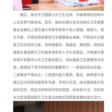
随后，丽水市卫健委公共卫生总师、市疾病预防控制中
心主任季巧英讲话。首先，她向长期以来支持丽水卫生健康
事业发展的上海交通大学医学院表示衷心感谢。她表示，丽
水市委、市政府高度重视卫生健康事业发展，不断加大对基
层卫生的支持力度，坚持保基本、强基层、建机制，持续加
强城乡基层医疗卫生服务体系和人才队伍建设，不断提升基
本医疗和基本公共卫生服务能力，深化基层卫生健康综合改
革。她强调了本次研修班的重要意义：一是强化政治忠诚；
二是推进干事创业；三是提升能力素质。最后，她希望大家
通过这次研修班能够多沟通、多探讨交流，结合基层医疗机
构的实际，把这次研修班学到的思路、经验和方法，切实转
化为促进基层医疗卫生事业跨越式高质量发展的强大动力。