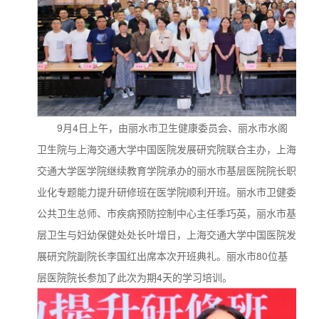
9月4日上午，由丽水市卫生健康委员会、丽水市水阁
卫生院与上海交通大学中国医院发展研究院联合主办，上海
交通大学医学院继续教育学院承办的丽水市基层医院院长职
业化专题能力提升研修班在医学院顺利开班。丽水市卫健委
公共卫生总师、市疾病预防控制中心主任季巧英，丽水市基
层卫生与妇幼保健处处长叶增日，上海交通大学中国医院发
展研究院副院长李国红出席本次开班典礼。丽水市80位基
层医院院长参加了此次为期4天的学习培训。