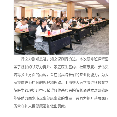
行之力则知愈进，知之深则行愈达。本次研修班课程涵
盖了院长的领导力提升、家庭医生签约、社区康复、参访交
流等多个方面的内容，旨在提高院长们的专业化能力，为大
家提供更为广阔的视野和思路。上海交大医学院继续教育学
院医学管理培训中心希望各位基层医院院长通过本次研修班
能够助力丽水市卫生健康事业的发展，共同为提升基层医疗
质量守护人民健康福祉做出贡献。