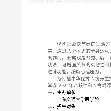
现代社会快节奏的生活方
美，通过八个招式的全身运动
的作用。
五禽戏
是将虎、鹿、
功法，
可增强关节的柔韧性和
进肺功能，缓解心理压力。
为传播中华优秀传统养生
举办“2
024年八段锦和五禽戏
一、
主办单位
上海交通大学
医学院
二、
招生对象