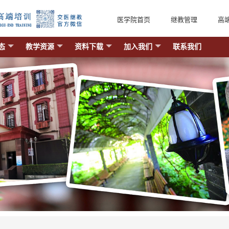
医学院首页
继教管理
高
态
教学资源
资料下载
加入我们
联系我们