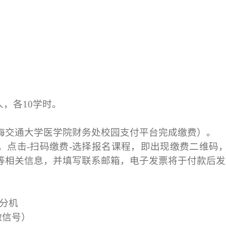
/人，各
1
0学时
。
海交通大学医学院财务处校园支付平台完成缴费）。
，点击
-扫码缴费-选择报名课程，即出现缴费二维码
等相关信息，并填写联系邮箱，电子发票将于付款后发
分机
同微信号）