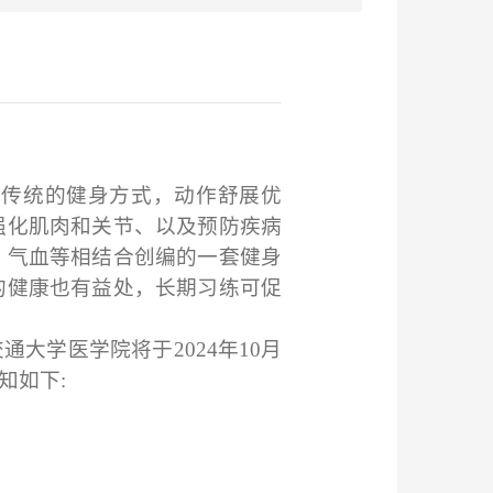
种传统的健身方式，动作舒展优
强化肌肉和关节、以及预防疾病
、气血等相结合创编的一套健身
的健康也有益处，长期习练可促
交通大学医学院将于
2
02
4年10月
知如下
: