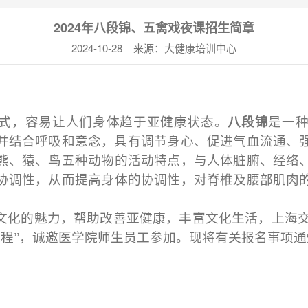
2024年八段锦、五禽戏夜课招生简章
2024-10-28 来源：大健康培训中心
式，容易让人们身体趋于亚健康状态。
八段锦
是一
并结合呼吸和意念，具有调节身心、促进气血流通、
熊、猿、鸟五种动物的活动特点，与人体脏腑、经络
协调性，从而提高身体的协调性，对脊椎及腰部肌肉
文化的魅力，帮助改善亚健康，丰富文化生活，上海
课程
”，
诚邀
医学院
师生员工参加。现将有关报名事项通