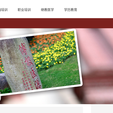
端培训
职业培训
继教医学
学历教育