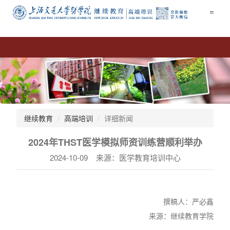
=
继续教育
高端培训
详细新闻
2024年THST医学模拟师资训练营顺利举办
2024-10-09 来源：医学教育培训中心
撰稿人：严必鑫
来源：继续教育学院