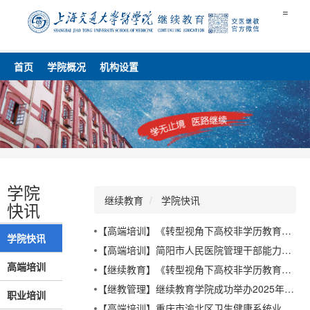
=
首页
学院概况
机构设置
学院
继续教育
学院快讯
快讯
【高端培训】《转型视角下高校非学历教育管理研究》专著入选中国成人教育协会特别推介书目
学院快讯
【高端培训】简阳市人民医院管理干部能力提升培训班顺利举办
高端培训
【继续教育】《转型视角下高校非学历教育管理研究》专著入选中国成人教育协会特别推介书目
【继教管理】继续教育学院成功举办2025年度首次非学历教育工作坊
职业培训
【高端培训】重庆市渝北区卫生健康系统业务骨干创新能力提升研修班顺利开班