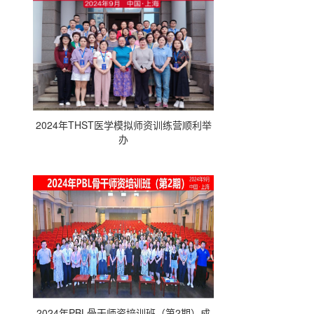
2024年THST医学模拟师资训练营顺利举
办
2024年PBL骨干师资培训班（第2期）成