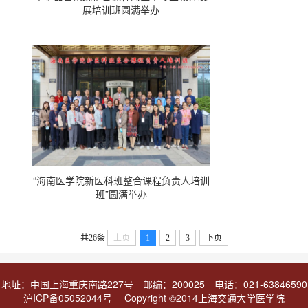
展培训班圆满举办
“海南医学院新医科班整合课程负责人培训
班”圆满举办
共26条
上页
1
2
3
下页
地址：中国上海重庆南路227号 邮编：200025 电话：021-63846590
沪ICP备05052044号 Copyright ©2014上海交通大学医学院