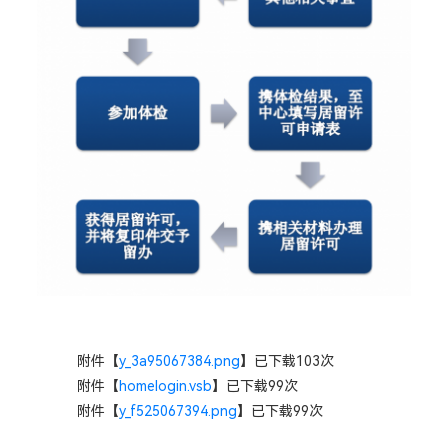
附件【
y_3a95067384.png
】已下载
103
次
附件【
homelogin.vsb
】已下载
99
次
附件【
y_f525067394.png
】已下载
99
次