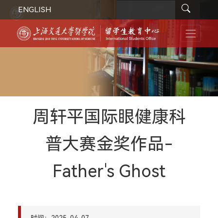
ENGLISH
周轩平国际眼健康科
普大赛金奖作品-
Father's Ghost