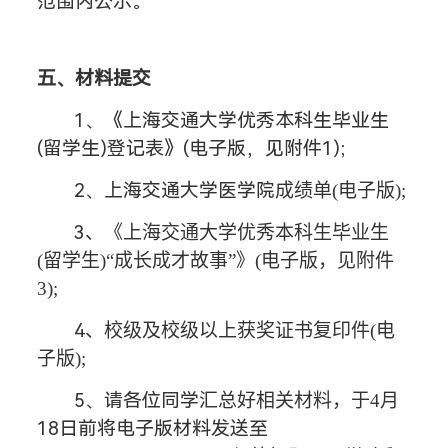
范围内公示。
五、材料提交
1、《上海交通大学优秀本科生毕业生
(留学生)登记表》(电子版，见附件1);
2
、上海交通大学
医学院
成绩单
(电子版);
3
、《上海交通大学优秀本科生毕业生
(留学生)“成长成才故事”》(电子版，见附件
3);
4
、校级及校级以上获奖证书复印件
(电
子版);
5
、请
各位同学
汇总好相关材料，于
4月
18
日前将电子版材料发送至