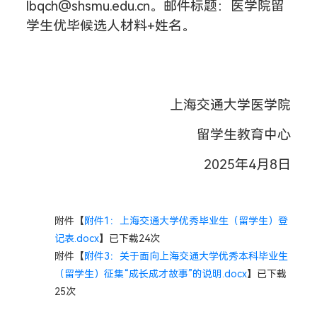
lbqch@shsmu.edu.cn
。邮件标题：
医学院
留
学生优毕候选人材料
+姓名
。
上海交通大学医学院
留学生教育中心
2025年4月
8
日
附件【
附件1：上海交通大学优秀毕业生（留学生）登
记表.docx
】已下载
24
次
附件【
附件3：关于面向上海交通大学优秀本科毕业生
（留学生）征集“成长成才故事”的说明.docx
】已下载
25
次