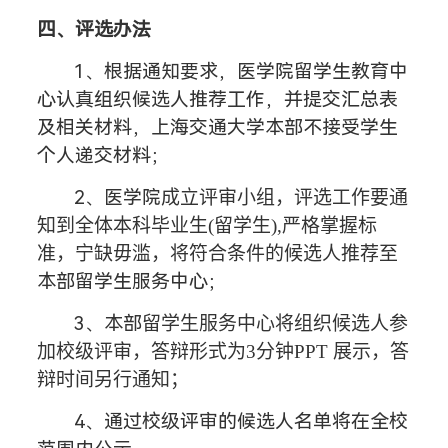
四、评选办法
1、根据通知要求，
医学院留学生教育中
心
认真组织候选人推荐工作，
并
提交汇总表
及相关材料，
上海交通大学本部
不接受学生
个人递交材料；
2、
医学院
成立评审小组，评选工作要通
知到全体本科毕业生
(留学生),严格掌握标
准，宁缺毋滥，将符合条件的候选人推荐至
本部
留学生服务中心；
3、
本部
留学生服务中心将组织候选人参
加校级评审，答辩形式为
3分钟PPT 展示，答
辩时间另行通知；
4、通过校级评审的候选人名单将在全校