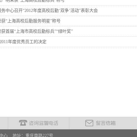
广明荣获“上海高校后勤标兵”称号
务中心召开“2012年度高校后勤‘双争’活动”表彰大会
获“上海高校后勤服务明星”称号
获首届“上海市高校后勤标兵”“绿叶奖”
~2011年度优秀员工的决定
心 地址：重庆南路227号