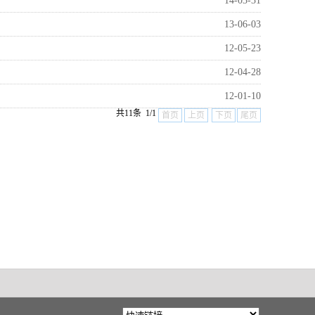
14-03-31
13-06-03
12-05-23
12-04-28
12-01-10
共11条 1/1
首页
上页
下页
尾页