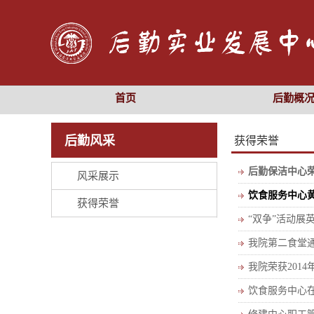
首页
后勤概
后勤风采
获得荣誉
后勤保洁中心荣获
风采展示
饮食服务中心
获得荣誉
“双争”活动展
我院第二食堂通
我院荣获201
饮食服务中心