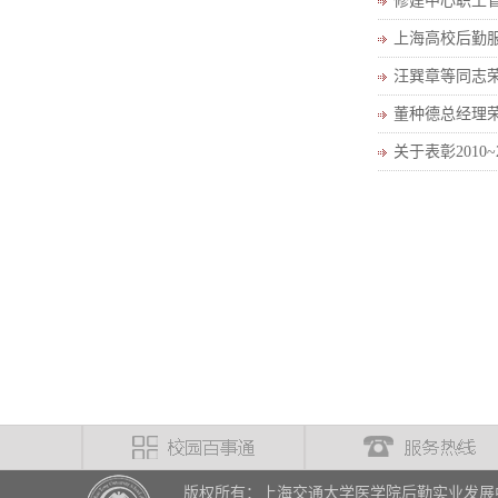
修建中心职工管
上海高校后勤服
汪巽章等同志荣
董种德总经理荣
关于表彰2010
版权所有：上海交通大学医学院后勤实业发展中