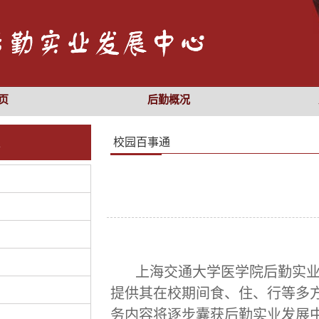
页
后勤概况
校园百事通
上海交通大学医学院后勤实业
提供其在校期间食、住、行等多
务内容将逐步囊获后勤实业发展