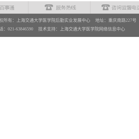
权所有：上海交通大学医学院后勤实业发展中心 地址：重庆南路227号
话：021-63846590 技术支持：上海交通大学医学院网络信息中心