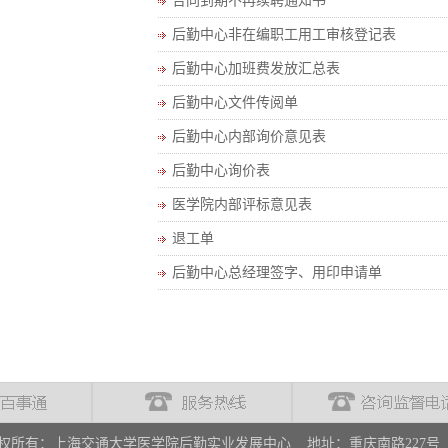
合同到期不再续聘通知书
后勤中心非在编职工用工审核登记表
后勤中心加班费发放汇总表
后勤中心文件传阅单
后勤中心内部询价意见表
后勤中心询价表
医学院内部评标意见表
退工单
后勤中心总经理签字、用印申请单
权所有：上海交通大学医学院后勤实业发展中心 地址：重庆南路227号