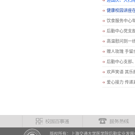
迎国庆、大扫
健康校园讲座
饮食服务中心
后勤中心党支
高温慰问到一
赠人玫瑰 手
后勤中心支部
欢声笑语 其
爱心接力 传
版权所有：上海交通大学医学院后勤实业发展中