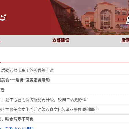
况
支部建设
后
！后勤老师带职工体验香篆非遗
美食“一条街”便民服务活动
”者
 | 后勤中心暑期保障服务再升级，校园生活更舒适！
院庆主题美食文化周活动暨饮食文化传承品鉴展顺利举行
欢，唯食与爱不可负