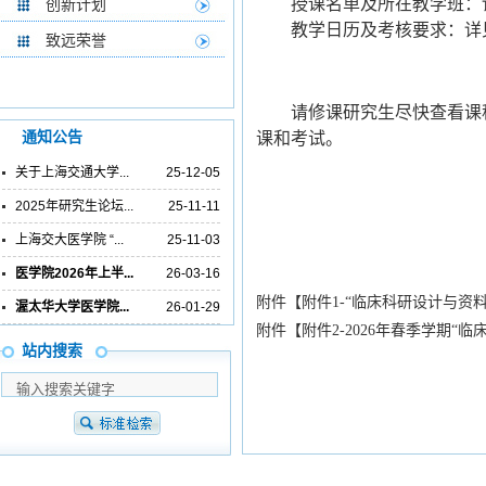
授课名单及所在教学班：
创新计划
教学日历及考核要求：详
致远荣誉
请修课研究生尽快查看课
通知公告
课和考试。
关于上海交通大学...
25-12-05
2025年研究生论坛...
25-11-11
上海交大医学院 “...
25-11-03
医学院2026年上半...
26-03-16
附件【
附件1-“临床科研设计与资料统
渥太华大学医学院...
26-01-29
附件【
附件2-2026年春季学期“
站内搜索