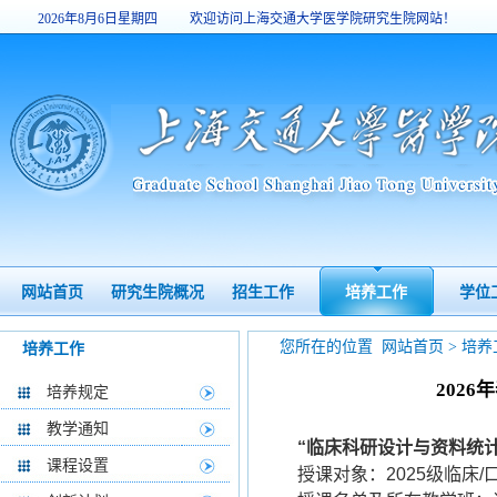
2026年8月6日星期四
欢迎访问上海交通大学医学院研究生院网站！
19:56:03
网站首页
研究生院概况
招生工作
培养工作
学位
您所在的位置
网站首页
>
培养
培养工作
202
培养规定
教学通知
“临床科研设计与资料统
课程设置
授课对象：
2025级临