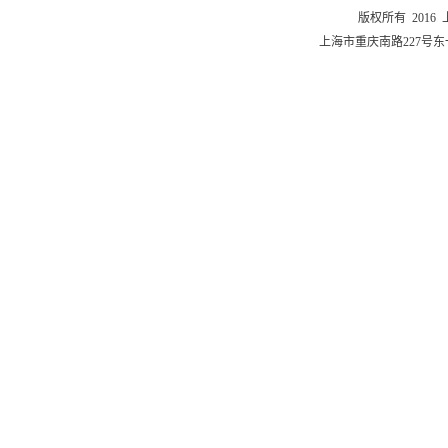
版权所有 201
上海市重庆南路227号东一舍