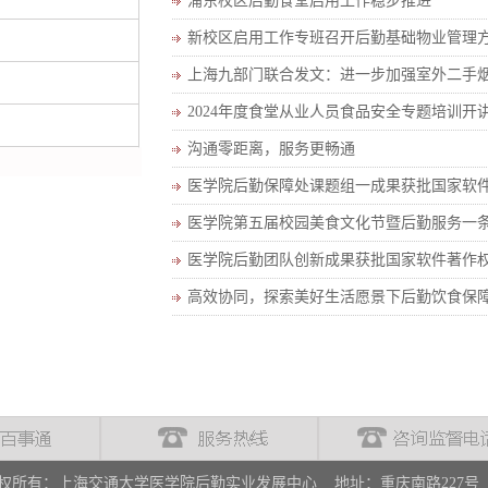
浦东校区后勤食堂启用工作稳步推进
新校区启用工作专班召开后勤基础物业管理
上海九部门联合发文：进一步加强室外二手
2024年度食堂从业人员食品安全专题培训开
沟通零距离，服务更畅通
医学院后勤保障处课题组一成果获批国家软
医学院第五届校园美食文化节暨后勤服务一
医学院后勤团队创新成果获批国家软件著作
高效协同，探索美好生活愿景下后勤饮食保
权所有：上海交通大学医学院后勤实业发展中心 地址：重庆南路227号