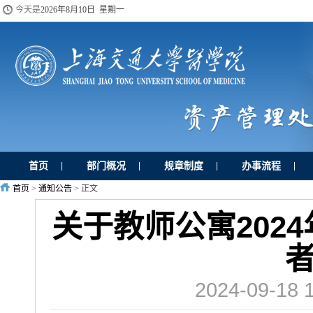
今天是
2026年8月10日 星期一
首页
部门概况
规章制度
办事流程
|
|
|
|
首页
>
通知公告
> 正文
关于教师公寓202
2024-09-1