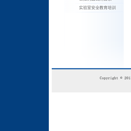
实验室安全教育培训