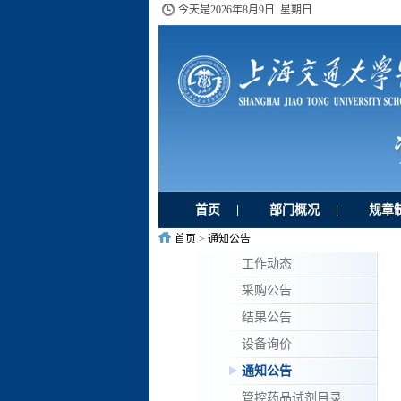
今天是
2026年8月9日 星期日
首页
部门概况
规章
|
|
首页
>
通知公告
工作动态
采购公告
结果公告
设备询价
通知公告
管控药品试剂目录