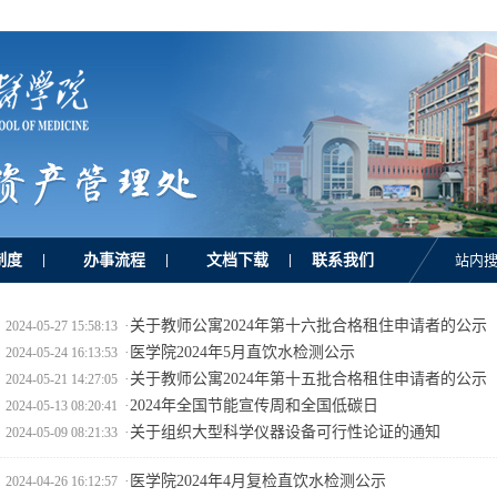
制度
办事流程
文档下载
联系我们
|
|
|
站内搜
·
关于教师公寓2024年第十六批合格租住申请者的公示
2024-05-27 15:58:13
·
医学院2024年5月直饮水检测公示
2024-05-24 16:13:53
·
关于教师公寓2024年第十五批合格租住申请者的公示
2024-05-21 14:27:05
·
2024年全国节能宣传周和全国低碳日
2024-05-13 08:20:41
·
关于组织大型科学仪器设备可行性论证的通知
2024-05-09 08:21:33
·
医学院2024年4月复检直饮水检测公示
2024-04-26 16:12:57