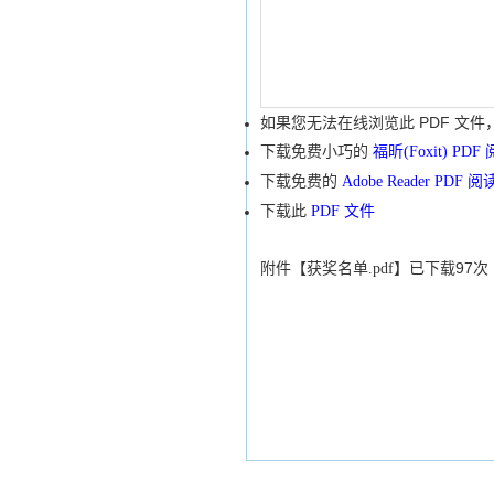
版权所有 201
上海市重庆南路227号东一舍
如果您无法在线浏览此 PDF 文件
下载免费小巧的
福昕(Foxit) PD
下载免费的
Adobe Reader PDF 
下载此
PDF 文件
97
附件【
获奖名单.pdf
】已下载
次