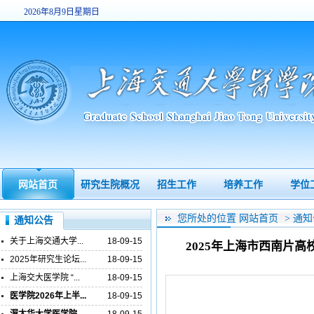
2026年8月9日星期日
15:15:18
网站首页
研究生院概况
招生工作
培养工作
学位
您所处的位置
网站首页
>
通知
通知公告
关于上海交通大学...
18-09-15
2025年上海市西南片
2025年研究生论坛...
18-09-15
上海交大医学院 “...
18-09-15
医学院2026年上半...
18-09-15