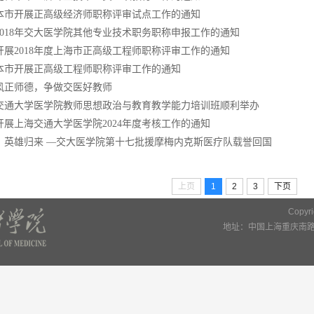
本市开展正高级经济师职称评审试点工作的通知
2018年交大医学院其他专业技术职务职称申报工作的通知
开展2018年度上海市正高级工程师职称评审工作的通知
本市开展正高级工程师职称评审工作的通知
风正师德，争做交医好教师
交通大学医学院教师思想政治与教育教学能力培训班顺利举办
开展上海交通大学医学院2024年度考核工作的通知
，英雄归来 —交大医学院第十七批援摩梅内克斯医疗队载誉回国
上页
1
2
3
下页
Copy
地址：中国上海重庆南路22