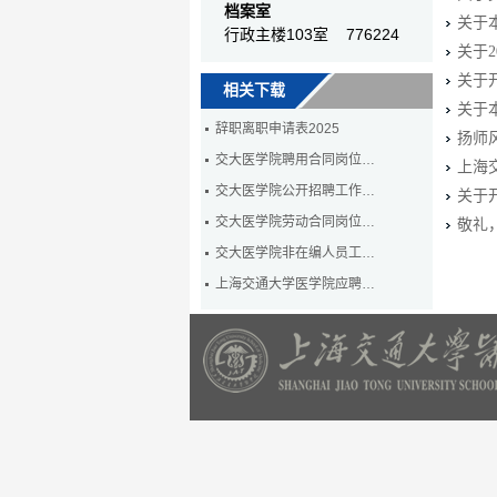
档案室
关于
行政主楼103室 776224
关于
关于
相关下载
关于
辞职离职申请表2025
扬师
交大医学院聘用合同岗位…
上海
交大医学院公开招聘工作…
关于
交大医学院劳动合同岗位…
敬礼
交大医学院非在编人员工…
上海交通大学医学院应聘…