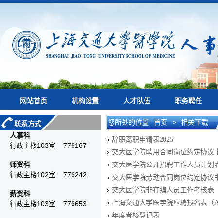
网站首页
机构设置
人才队伍
职务聘任
您所处的位置
首页
>
相关下载
联系方式
人事科
辞职离职申请表2025
行政主楼103室 776167
交大医学院聘用合同岗位约定协议
师资科
交大医学院公开招聘工作人员计划
行政主楼102室 776242
交大医学院劳动合同岗位约定协议
交大医学院非在编人员工作考核表（2
薪资科
上海交通大学医学院应聘报名表（Applic
行政主楼103室 776653
年度考核登记表