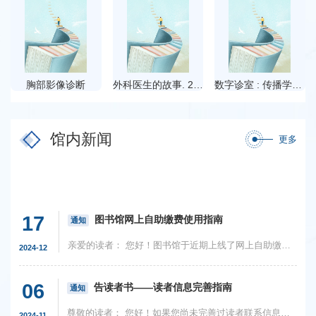
胸部影像诊断
外科医生的故事. 2, 柳叶刀传奇
数字诊室 : 传播学视角下的在线问诊 : a communication approach to online medical consultation
馆内新闻
更多
17
图书馆网上自助缴费使用指南
通知
亲爱的读者： 您好！图书馆于近期上线了网上自助缴费功能。如果您由于借阅超期等原因需要向图书馆缴纳费用，可以不用来馆办理，只需按以下步骤在网上自助处理： 第1步：扫描下方二维码，或点击图书馆网站顶部的“移动...
2024-12
06
告读者书——读者信息完善指南
通知
尊敬的读者： 您好！如果您尚未完善过读者联系信息，请先访问图书馆统一检索系统登录您的读者账户并完善联系信息，以便馆员在必要时尽快与您取得联系，更好地为您提供服务。登录统一检索系统读者账户的方法如下： 电...
2024-11