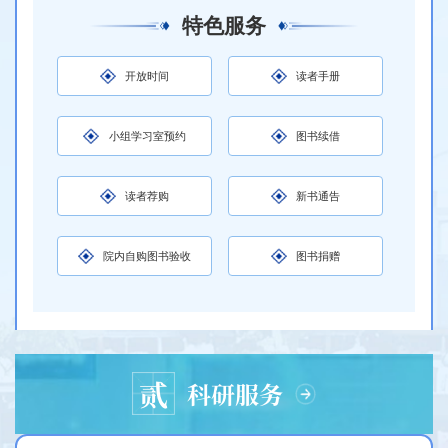
特色服务
开放时间
读者手册
小组学习室预约
图书续借
读者荐购
新书通告
院内自购图书验收
图书捐赠
文检教研
贰
科研服务