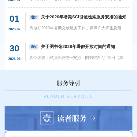
01
关于2026年暑期SCI引证检索服务安排的通知
通知
为做好2026年暑期文献服务工作，保障广大师生及附院医务人员的SCI引证检索需求，现将图书馆暑期SCI引证检索服务相关安排通知如下：一、服务时间周一 ～ 周五9:00—16:00（2026年7月13日-2026年9月3日）二、服务模式本次暑期实行线上委托办理模式，检索报告全部以盖章版电子扫描件形式发送至读者指定邮箱，暂不提供快递服务。三、委托流程1. 下载委托单：请下载《SCI引证检索委托单》（Excel版本），按要求填妥主表及附表全部内...
2026-07
30
关于图书馆2026年暑假开放时间的通知
通知
各位读者：根据学校统一安排，图书馆自7月13日（星期一）至9月3日（星期四）执行暑假作息时间。现将图书馆的开放服务通知如下：浦东校区：​服务场所开放日期开放时间主楼一楼至七楼（裙楼不开放）7月13日至9月3日（周一至周五）8:30-16:30IPA研究室 7月16日、7月30日、8月13日、8月27日（需提前线上预约）9:00-16:00二、黄浦校区：服务场所开放日期开放时间一楼服务台7月13日至9月3日（周一至周五）8:30-16:30二楼特藏阅览室二...
2026-06
服务导引
READER SERVICES
壹
读者服务