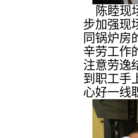
陈睦现
步加强现
同锅炉房
辛劳工作
注意劳逸
到职工手
心好一线