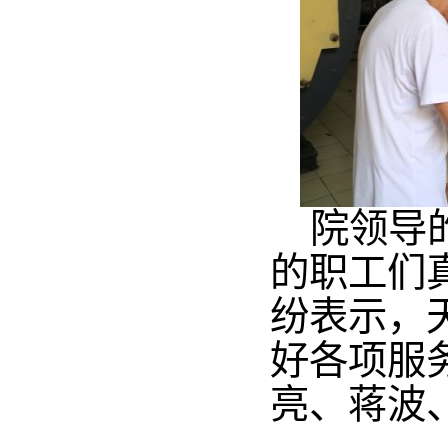
院领导
的职工们
纷表示，
好各项服
亮、蒋波