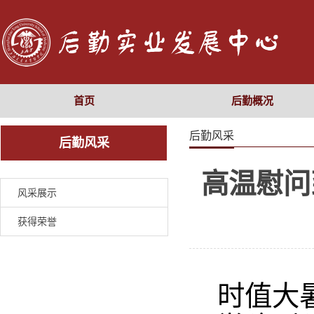
首页
后勤概况
后勤风采
后勤风采
高温慰问
风采展示
获得荣誉
时值大