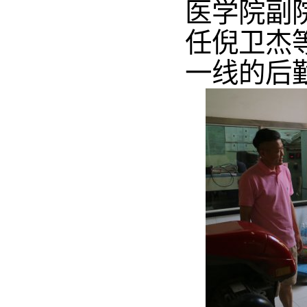
医学院副
任倪卫杰
一线的后