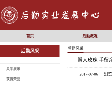
首页
后勤概况
后勤风采
后勤风采
赠人玫瑰 手留
风采展示
2017-07-06 浏
获得荣誉