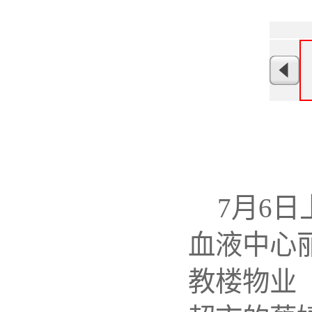
7月6
血液中心
教楼物业