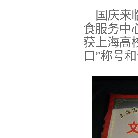
国庆来
食服务中
获上海高
口”称号和