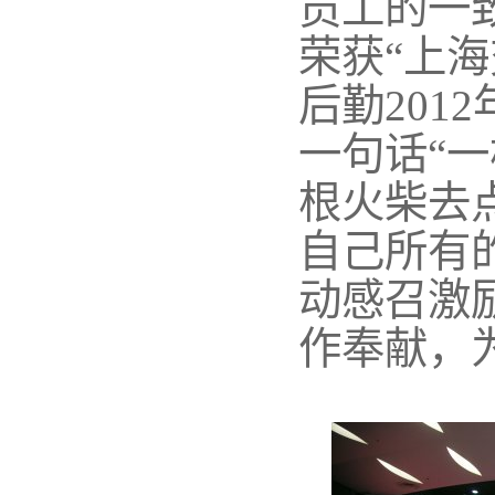
员工的一
荣获“上海
后勤201
一句话“
根火柴去
自己所有
动感召激
作奉献，