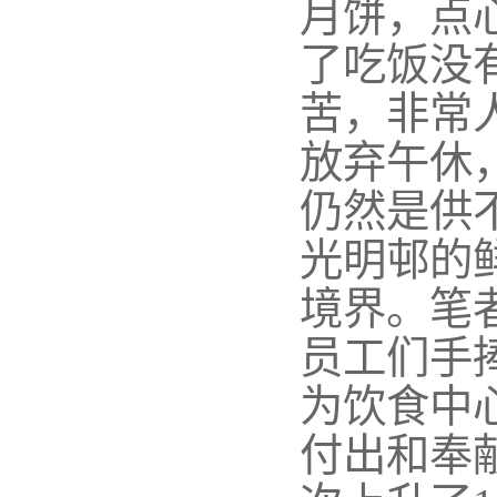
月饼，点
了吃饭没
苦，非常
放弃午休
仍然是供
光明邨的
境界。笔
员工们手
为饮食中
付出和奉