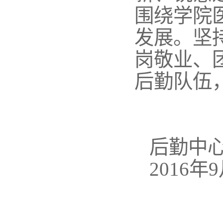
围绕学院
发展。坚
岗敬业、
后勤队伍
后勤中
2016年