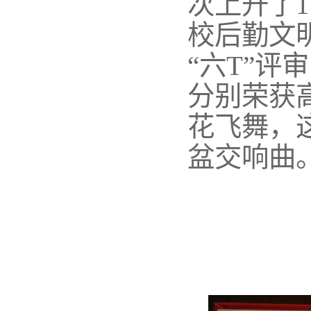
次上升了
校后勤文
“六T”
分别荣获
花飞舞，
盆交响曲