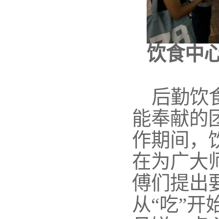
饮食中
后勤饮
能奉献的
作期间，
在为广大
傅们提出
从“吃”