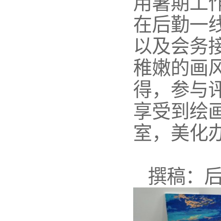
用暑期工
在后勤一
以及会务
稚嫩的画
得，参与
享受到绘
室，美化
撰稿：