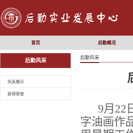
首页
后勤概况
后勤风采
后勤风采
风采展示
获得荣誉
9月2
字油画作