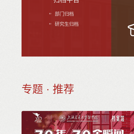
部门归档
研究生归档
专题 · 推荐