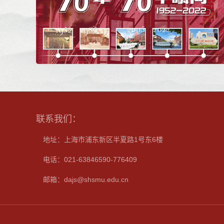
联系我们：
地址：上海市浦东新区半夏路1号东6楼
电话：021-63846590-776409
邮箱：dajs@shsmu.edu.cn