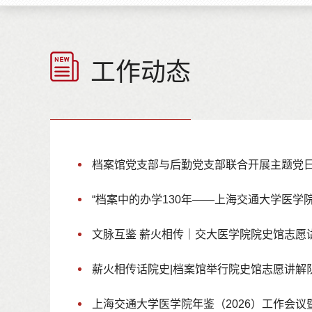
工作动态
档案馆党支部与后勤党支部联合开展主题党日活
“档案中的办学130年——上海交通大学医学院珍贵实物档案主题展”举
文脉互鉴 薪火相传｜交大医学院院史馆志愿讲解队师生赴上海师范大学开展交
薪火相传话院史|档案馆举行院史馆志愿讲解队培训活
上海交通大学医学院年鉴（2026）工作会议暨培训会召