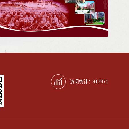
访问统计：
417971