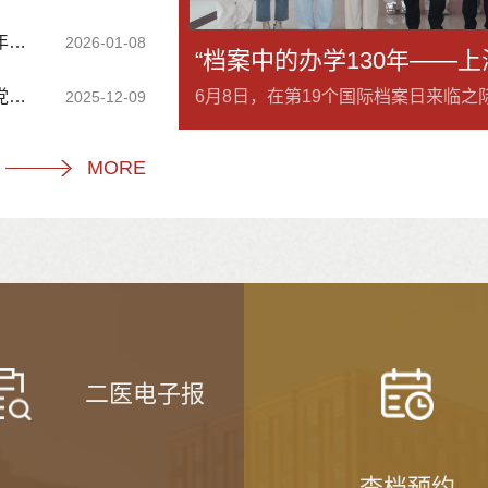
等
2026-01-08
日活动
讨会
7月8日，上海交通大学医学院档案馆党支部与后勤党支部赴川沙新镇党风廉政建设教育馆，联合开展党风廉政警示教育和政绩观学习教育活动。川沙党风廉政建设教育馆是浦东新区以党风廉政为主题的警示教育基地之一，展区以“全面从严治党 铸就百年辉煌”为主线，从首部党章的确立到监察机构的逐步完善，系统勾勒出制度演进的整体脉络。展陈特别梳理了建党初期、新中国时期及改革开放时期的“反腐第一案”，以不同历史阶段的标志性案例...
2025-12-09
MORE
二医电子报
查档预约