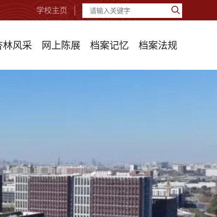
学校主页
杏林风采
网上陈展
档案记忆
档案法规