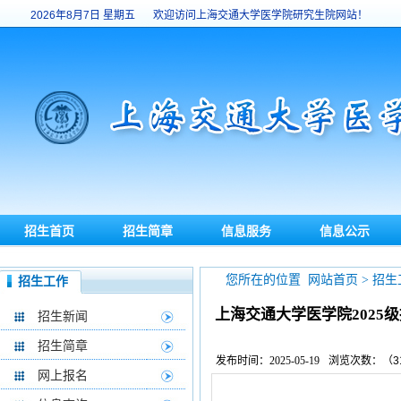
2026年8月7日
星期五
欢迎访问上海交通大学医学院研究生院网站！
招生首页
招生简章
信息服务
信息公示
?
您所在的位置 网站首页
>
招生
招生工作
上海交通大学医学院202
招生新闻
招生简章
发布时间：2025-05-19
浏览次数：（
3
网上报名