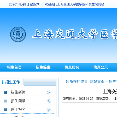
2026年8月8日
星期六
欢迎访问上海交通大学医学院研究生院网站！
招生首页
招生简章
信息服务
信息公示
?
您所在的位置 网站首页
>
招生
招生工作
上海交
招生新闻
发布时间：2025-04-25
浏览次数：（
1
招生简章
网上报名