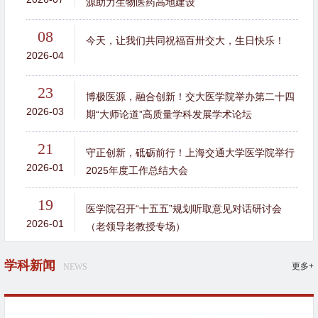
源助力生物医药高地建设
08
今天，让我们共同祝福百卅交大，生日快乐！
2026-04
23
博极医源，融合创新！交大医学院举办第二十四
2026-03
期“大师论道”高质量学科发展学术论坛
21
守正创新，砥砺前行！上海交通大学医学院举行
2026-01
2025年度工作总结大会
19
医学院召开“十五五”规划听取意见对话研讨会
2026-01
（老领导老教授专场）
学科新闻
更多+
NEWS