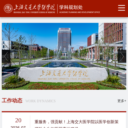
工作动态
更多+
WORK DYNAMICS
20
重服务，强贡献！上海交大医学院以医学创新策
2026-07