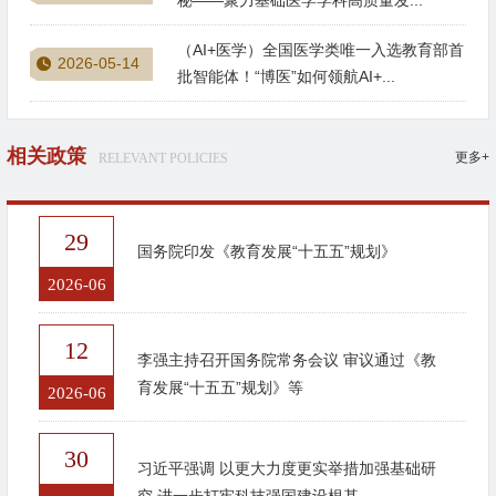
（AI+医学）全国医学类唯一入选教育部首
2026-05-14
批智能体！“博医”如何领航AI+...
相关政策
更多+
RELEVANT POLICIES
29
国务院印发《教育发展“十五五”规划》
2026-06
12
李强主持召开国务院常务会议 审议通过《教
育发展“十五五”规划》等
2026-06
30
习近平强调 以更大力度更实举措加强基础研
究 进一步打牢科技强国建设根基