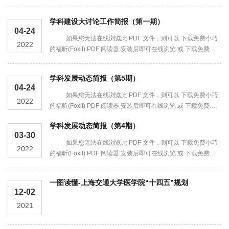
价相关工作展开了研讨。上海交通大学医学院副院长吴正一出席
了会议，上海市教委督导室副主任戴勇,四级...
学科建设大讨论工作简报（第一期）
04-24
如果您无法在线浏览此 PDF 文件，则可以 下载免费小巧
2022
的福昕(Foxit) PDF 阅读器,安装后即可在线浏览 或 下载免费的
Adobe Reader PDF 阅读器,安装后即可在线浏览 或 下载此PDF
文件
学科发展动态简报（第5期）
04-24
如果您无法在线浏览此 PDF 文件，则可以 下载免费小巧
2022
的福昕(Foxit) PDF 阅读器,安装后即可在线浏览 或 下载免费的
Adobe Reader PDF 阅读器,安装后即可在线浏览 或 下载此PDF
学科发展动态简报（第4期）
文件
03-30
如果您无法在线浏览此 PDF 文件，则可以 下载免费小巧
2022
的福昕(Foxit) PDF 阅读器,安装后即可在线浏览 或 下载免费的
Adobe Reader PDF 阅读器,安装后即可在线浏览 或 下载此PDF
文件
一图读懂-上海交通大学医学院“十四五”规划
12-02
2021