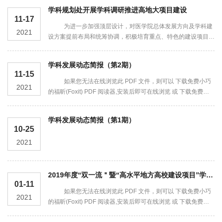
学科规划处开展学科调研推进高地大项目建设
11-17
为进一步加强顶层设计，对医学院总体发展方向及学科建
2021
设方案提前布局和统筹协调，积极培育重点、特色的建设项目，
打造新的学科增长点，切实加强高水平地方高校建设项目过程管
理，落实经费执行情况，2021年11月3日-11...
学科发展动态简报（第2期）
11-15
如果您无法在线浏览此 PDF 文件，则可以 下载免费小巧
2021
的福昕(Foxit) PDF 阅读器,安装后即可在线浏览 或 下载免费的
Adobe Reader PDF 阅读器,安装后即可在线浏览 或 下载此PDF
文件
学科发展动态简报（第1期）
10-25
2021
2019年度“双一流＂暨“高水平地方高校建设项目”学科建设年报
01-11
如果您无法在线浏览此 PDF 文件，则可以 下载免费小巧
2021
的福昕(Foxit) PDF 阅读器,安装后即可在线浏览 或 下载免费的
Adobe Reader PDF 阅读器,安装后即可在线浏览 或 下载此PDF