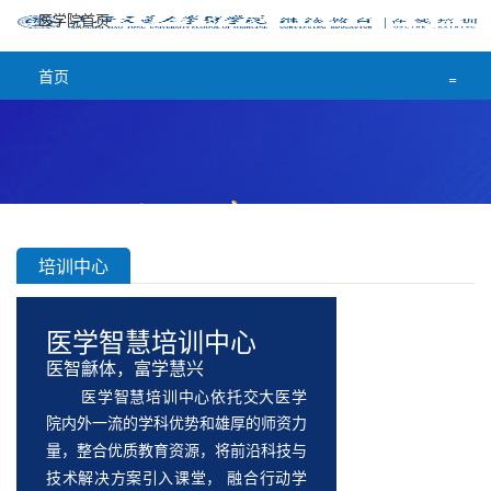
医学院首页
=
首页
=
培训中心
医学智慧培训中心
医
智龢体，
富学
慧
兴
医学智慧培训中心依托交大医学
院内外一流的学科优势和雄厚的师资力
量，整合优质教育资源，将
前沿科技与
技术解决方案引入课堂，
融合行动学