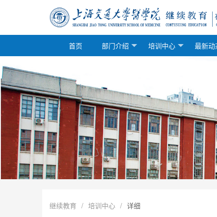
首页
部门介绍
培训中心
最新动
继续教育
/
培训中心
/
详细