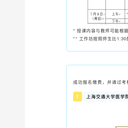
* 授课内容与教师可能根
** 工作坊按照师生比1:3
成功报名缴费，并通过考
1
上海交通大学医学