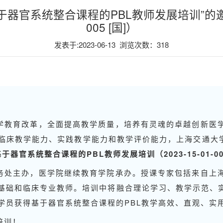
于器官系统整合课程的PBL教师发展培训”的邀请函
005 [国]）
发表于:2023-06-13 浏览次数：
318
：
学教育改革，全面提高教学质量，培养有灵魂的卓越创新医
临床教学能力、实践教学能力和教学评价能力，上海交通大
基于器官系统整合课程的PBL教师发展培训（2023-15-01-005
务处主办，医学院继续教育学院承办。授课专家包括来自上
的基础和临床专业教师。培训中将融合理论学习、教学示范、实
学员获得基于器官系统整合课程的PBL教学高效、直观、实
培训！