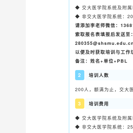
◆ 交大医学院系统及附属医
◆ 非交大医学院系统：202
请添加李老师微信：13681
索取报名表填报后发送至
280355@shsmu.edu.c
以便及时获取培训与工作
备注：姓名+单位+PBL
2
培训人数
200人，额满为止，交大
3
培训费用
◆ 交大医学院系统及附属医
◆ 非交大医学院系统：25