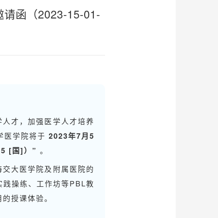
（2023-15-01-
学人才，加强医学人才培养
学医学院将于
2023年7月5
 [国]）”
。
海交大医学院及附属医院的
践操练、工作坊等PBL教
用的授课体验。