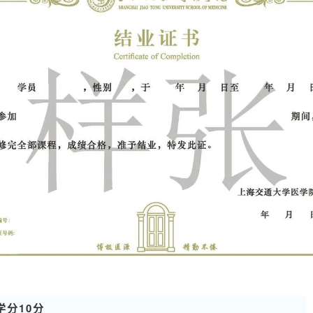
学分10分