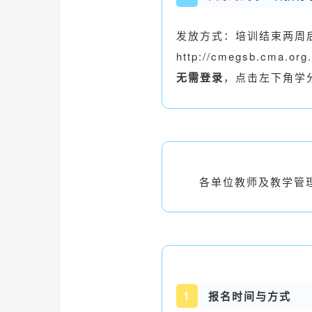
发放方式：培训结束两周
http://cmegsb.cma.org.
无需登录
，点击左下角学
各单位教师及教学管
1
报名时间与方式