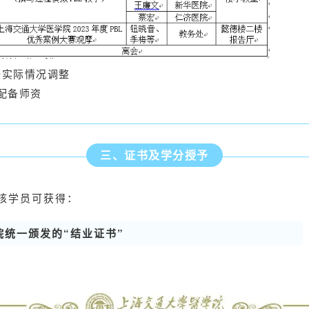
据实际情况调整
0配备师资
三、证书及学分授予
核学员可获得：
院统一颁发的“结业证书”