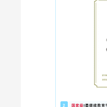
2
国家级
I类
继续教育