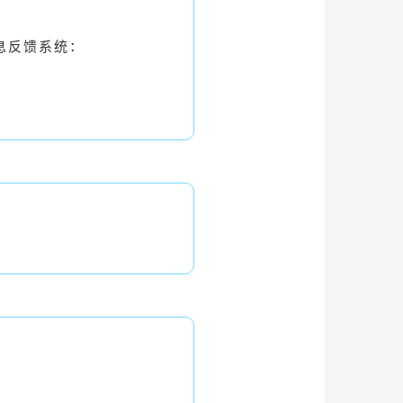
息反馈系统：
。