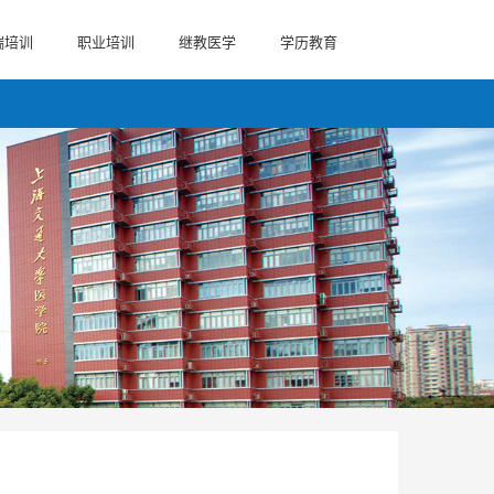
端培训
职业培训
继教医学
学历教育