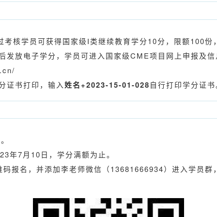
考核学员可获得国家级I类继续教育学分10分，限额100份
后发放电子学分，学员可进入国家级CME项目网上申报及信
.cn/
分证书打印，输入
姓名+2023-15-01-028
自行打印学分证书
人。
023年7月10日，学分满额为止。
码报名，并添加李老师微信（13681666934）进入学员群