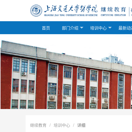
首页
部门介绍
培训中心
最新动
继续教育
/
培训中心
/
详细