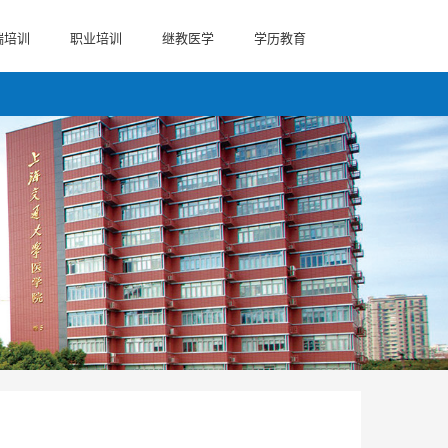
端培训
职业培训
继教医学
学历教育