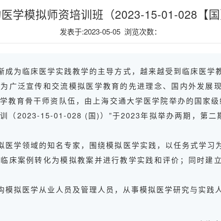
学模拟师资培训班（2023-15-01-028
发表于:2023-05-05 浏览次数：
渐成为临床医学实践教学的主导方式，越来越受到临床医学
。为广泛宣传和交流模拟医学教育的先进理念、国内外发展
学教育骨干师资队伍，由上海交通大学医学院举办的国家级
023-15-01-028 (国)）”于2023年拟举办两期，第二期
拟医学领域的知名专家，围绕模拟医学实践，以任务式学习
将临床案例转化为模拟教案并进行教学实践和评价；同时建
构模拟医学从业人员及管理人员，从事模拟医学研究与实践