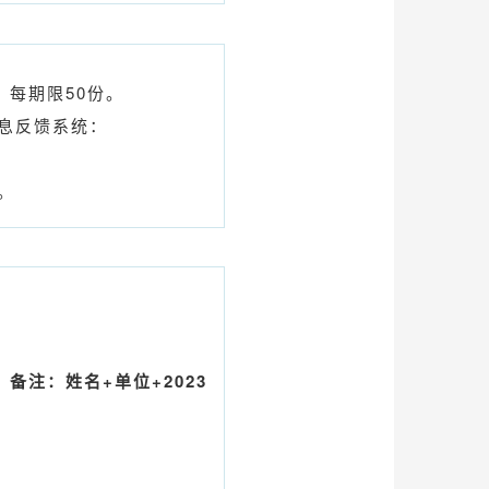
，每期限50份。
息反馈系统：
。
，
备注：姓名+单位+2023