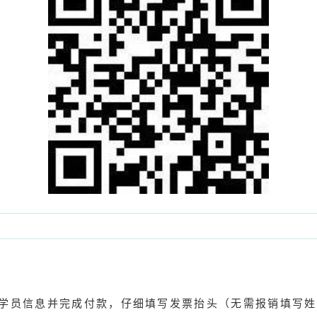
学员信息并完成付款，仔细填写发票抬头（无需报销填写姓