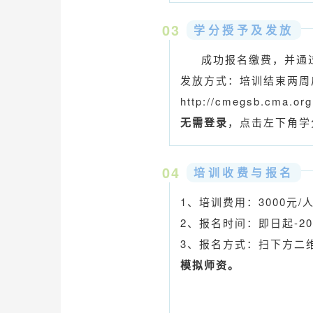
03
学分授予及发放
成功报名缴费，并通过
发放方式：培训结束两周
http://cmegsb.cma.org
无需登录
，点击左下角学
04
培训收费与报名
1、
培训费用：3000元/
2、报名时间：即日起-2
3、报名方式：扫下方二维
模拟师资
。