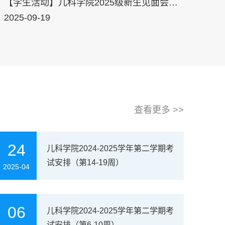
【学生活动】儿科学院2025级新生见面会暨
【学院活动】儿科学院孙锟院长一行赴重庆医科大
“了不起的儿科医生”系列活动之医者仁心在闵
2025-09-19
流
行校区顺利举办
查看更多 >>
24
儿科学院2024-2025学年第二学期考
试安排（第14-19周）
2025-04
06
儿科学院2024-2025学年第二学期考
试安排（第6-10周）