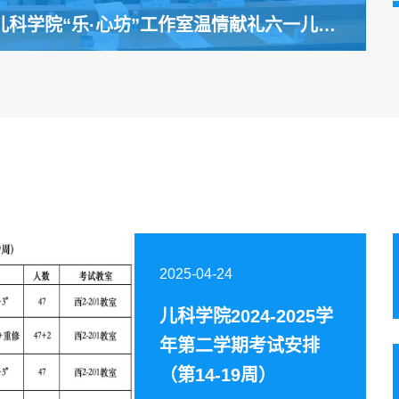
科学院“乐·心坊”工作室温情献礼六一儿童
2025-04-24
儿科学院2024-2025学
年第二学期考试安排
（第14-19周）