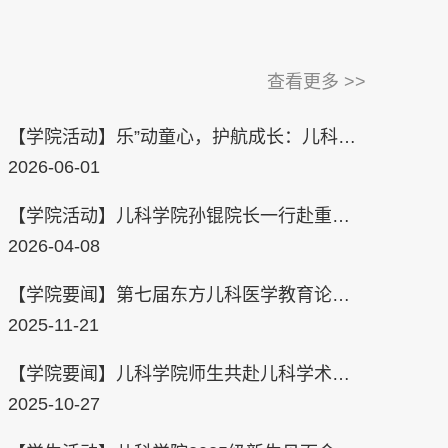
查看更多 >>
【学院活动】乐”动童心，护航成长：儿科学
院“乐·心坊”工作室温情献礼六一儿童节
2026-06-01
【学院活动】儿科学院孙锟院长一行赴重庆
医科大学附属儿童医院开展专业建设交流
2026-04-08
【学院要闻】第七届东方儿科医学教育论坛
顺利举行
2025-11-21
【学院要闻】儿科学院师生共赴儿科学术盛
会
2025-10-27
026-04-08