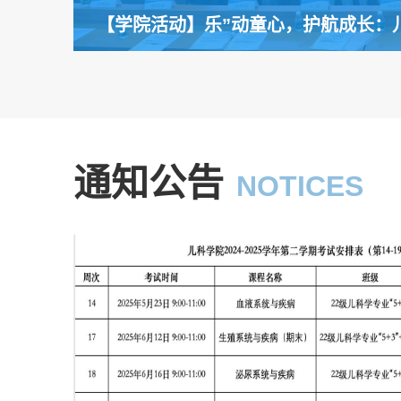
【学院活动】乐”动童心，护航成长：儿
节
通知公告
NOTICES