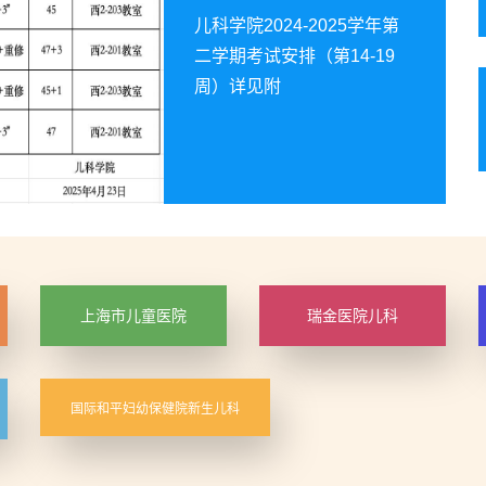
儿科学院2024-2025学年第
二学期考试安排（第14-19
周）详见附
上海市儿童医院
瑞金医院儿科
国际和平妇幼保健院新生儿科