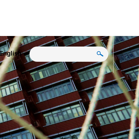
English