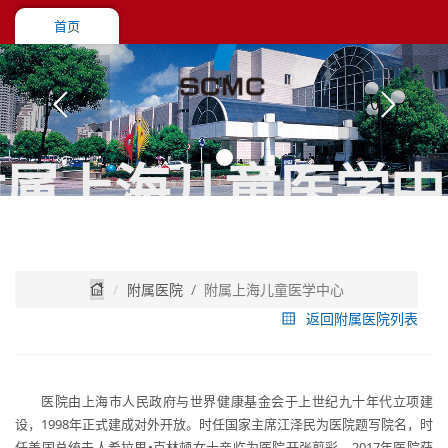
首页
附属上海儿童医学中
附属医院
/ 附属上海儿童医学中心
返回附属医院列表
医院由上海市人民政府与世界健康基金会于上世纪九十年代立项建
设，1998年正式建成对外开放。时任国家主席江泽民为医院题写院名，时
任美国总统夫人希拉里•克林顿女士亲临为医院开张剪彩。2017年医院获