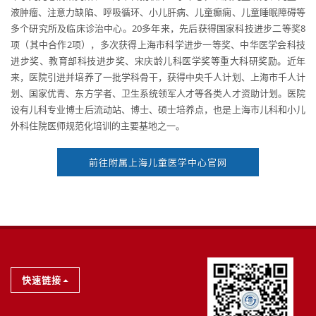
液肿瘤、注意力缺陷、呼吸循环、小儿肝病、儿童癫痫、儿童睡眠障碍等
多个研究所及临床诊治中心。20多年来，先后获得国家科技进步二等奖8
项（其中合作2项），多次获得上海市科学进步一等奖、中华医学会科技
进步奖、教育部科技进步奖、宋庆龄儿科医学奖等重大科研奖励。近年
来，医院引进并培养了一批学科骨干，获得中央千人计划、上海市千人计
划、国家优青、东方学者、卫生系统领军人才等各类人才资助计划。医院
设有儿科专业博士后流动站、博士、硕士培养点，也是上海市儿科和小儿
外科住院医师规范化培训的主要基地之一。
前往附属上海儿童医学中心官网
快速链接