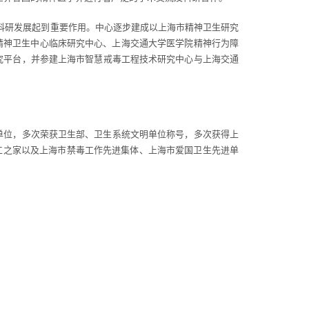
的科研发展起到重要作用。中心逐步建成以上海市精神卫生研究
精神卫生中心临床研究中心、上海交通大学医学院精神行为障
究平台，并参建上海市智慧戒毒工程技术研究中心与上海交通
单位，多次荣获卫生部、卫生系统文明单位称号，多次获得上
工之家以及上海市禁毒工作先进集体、上海市爱国卫生先进单