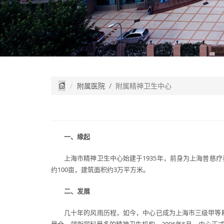
附属医院
/ 附属精神卫生中心
一、缘起
上海市精神卫生中心始建于1935年，前身为上海普慈
约100亩，建筑面积约3万平方米。
二、发展
几十年的风雨历程，如今，中心已成为上海市三级甲等