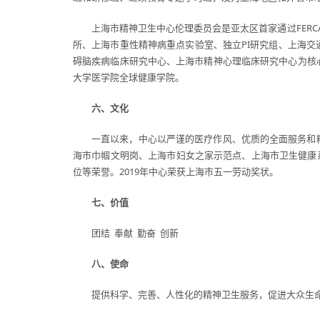
上海市精神卫生中心伦理委员会是亚太区首家通过FER
所、上海市重性精神病重点实验室、独立PI研究组、上海
碍脑疾病临床研究中心、上海市精神心理临床研究中心为核
大学医学院全球健康学院。
六、文化
一直以来，中心以严谨的医疗作风、优质的全面服务和
海市巾帼文明岗、上海市妇女之家示范点、上海市卫生健康
位等荣誉。2019年中心荣获上海市五一劳动奖状。
七、价值
团结 奉献 勤奋 创新
八、使命
提供科学、完善、人性化的精神卫生服务，促进大众生