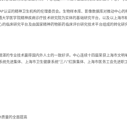
CAP认证的精神卫生机构的伦理委员会。生物样本库、影像数据库对推动中心
交通大学医学院精神疾病诊疗技术研究院为实体的基础研究平台，以及以上海市
心的临床研究平台及由国家精神药物新药临床评价研究技术平台组成的转化研
精湛的专业技术赢得国内外人士的一致好评。中心连续十四届荣获上海市文明
系统先进集体、上海市卫生健康系统“三八”红旗集体、上海市医务工会先进职
命质量的全面提高