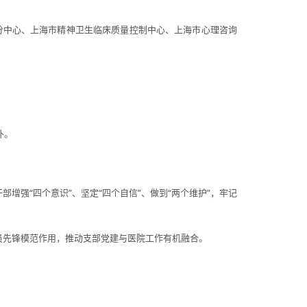
生分中心、上海市精神卫生临床质量控制中心、上海市心理咨询
补。
增强“四个意识”、坚定“四个自信”、做到“两个维护”，牢记
党员先锋模范作用，推动支部党建与医院工作有机融合。