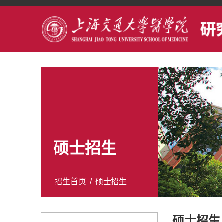
硕士招生
招生首页
/
硕士招生
硕士招生